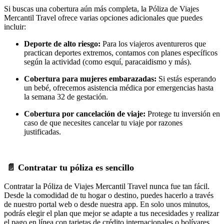
Si buscas una cobertura aún más completa, la Póliza de Viajes
Mercantil Travel ofrece varias opciones adicionales que puedes
incluir:
Deporte de alto riesgo:
Para los viajeros aventureros que
practican deportes extremos, contamos con planes específicos
según la actividad (como esquí, paracaidismo y más).
Cobertura para mujeres embarazadas:
Si estás esperando
un bebé, ofrecemos asistencia médica por emergencias hasta
la semana 32 de gestación.
Cobertura por cancelación de viaje:
Protege tu inversión en
caso de que necesites cancelar tu viaje por razones
justificadas.
📄 Contratar tu póliza es sencillo
Contratar la Póliza de Viajes Mercantil Travel nunca fue tan fácil.
Desde la comodidad de tu hogar o destino, puedes hacerlo a través
de nuestro portal web o desde nuestra app. En solo unos minutos,
podrás elegir el plan que mejor se adapte a tus necesidades y realizar
el pago en línea con tarjetas de crédito internacionales o bolívares.