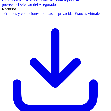
Habla con Merse
Servicio Internacional
Soporte al
proveedor
Defensor del Asegurado
Recursos
Términos y condiciones
Políticas de privacidad
Fraudes virtuales