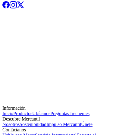
Información
Inicio
Productos
Ubícanos
Preguntas frecuentes
Descubre Mercantil
Nosotros
Sostenibilidad
Impulso Mercantil
Únete
Contáctanos