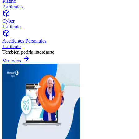
Platino
2 artículos
Cyber
1 artículo
Accidentes Personales
1 artículo
También podría interesarte
Ver todos