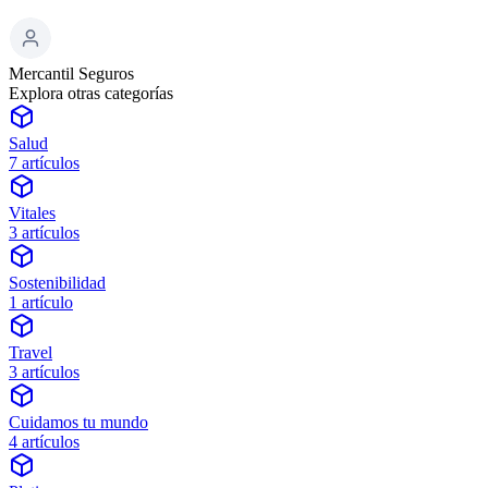
Mercantil Seguros
Explora
otras categorías
Salud
7 artículos
Vitales
3 artículos
Sostenibilidad
1 artículo
Travel
3 artículos
Cuidamos tu mundo
4 artículos