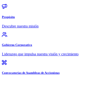
Propósito
Descubre nuestra misión
Gobierno Corporativo
Liderazgo que impulsa nuestra visión y crecimiento
Convocatorias de Asambleas de Accionistas