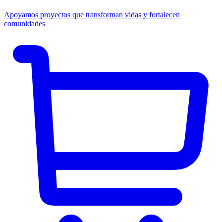
Apoyamos proyectos que transforman vidas y fortalecen
comunidades