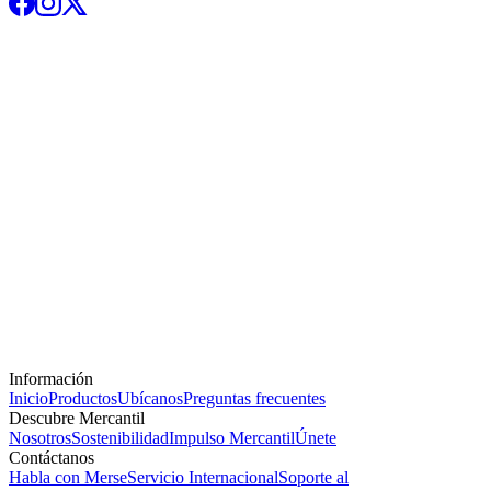
Información
Inicio
Productos
Ubícanos
Preguntas frecuentes
Descubre Mercantil
Nosotros
Sostenibilidad
Impulso Mercantil
Únete
Contáctanos
Habla con Merse
Servicio Internacional
Soporte al