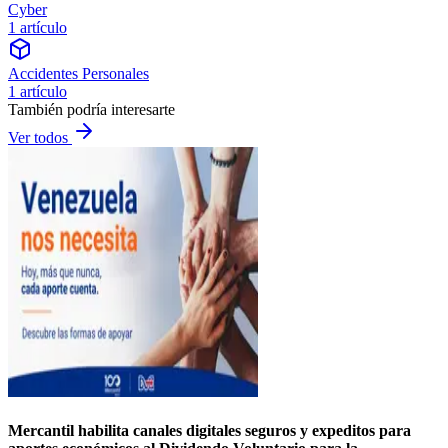
Cyber
1 artículo
Accidentes Personales
1 artículo
También podría interesarte
Ver todos
Mercantil habilita canales digitales seguros y expeditos para