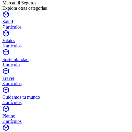
Mercantil Seguros
Explora
otras categorías
Salud
7 artículos
Vitales
3 artículos
Sostenibilidad
1 artículo
Travel
3 artículos
Cuidamos tu mundo
4 artículos
Platino
2 artículos